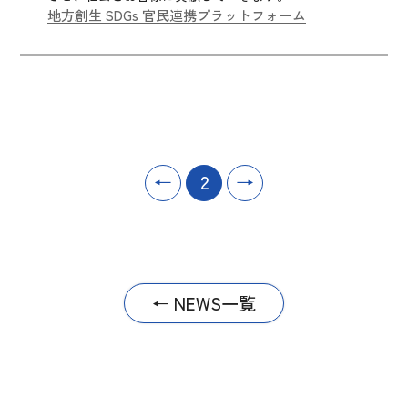
地方創生 SDGs 官民連携プラットフォーム
←
2
→
← NEWS一覧