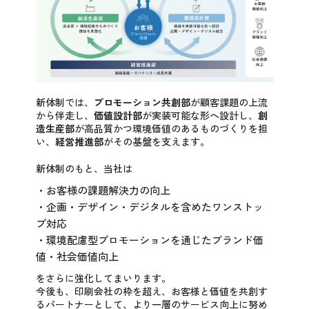
新体制では、
プロモーション共創部
が顧客課題の上流
から伴走し、
価値設計部
が実装可能な形へ設計し、
創
造生産部
が高品質かつ環境価値のあるものづくりを担
い、
経営推進部
がその基盤を支えます。
新体制のもと、当社は
・お客様の課題解決力の向上
・企画・デザイン・デジタルを含めたワンストッ
プ対応
・環境配慮型プロモーションを通じたブランド価
値・社会価値向上
をさらに強化してまいります。
今後も、印刷会社の枠を超え、お客様と価値を共創す
るパートナーとして、より一層のサービス向上に努め