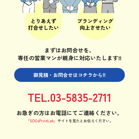
まずはお問合せを。
専任の営業マンが親身に対応いたします‼
御見積・お問合せは
コチラから‼
TEL.03-5835-2711
お急ぎの方はお電話にてご連絡ください。
「SDGsPrintLab」
サイトを見たと
お伝えください。