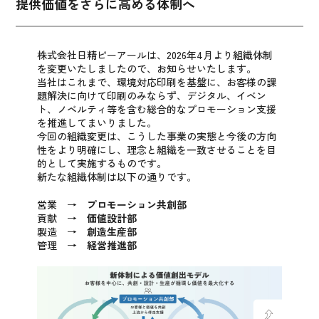
提供価値をさらに高める体制へ
株式会社日精ピーアールは、2026年4月より組織体制
を変更いたしましたので、お知らせいたします。
当社はこれまで、環境対応印刷を基盤に、お客様の課
題解決に向けて印刷のみならず、デジタル、イベン
ト、ノベルティ等を含む総合的なプロモーション支援
を推進してまいりました。
今回の組織変更は、こうした事業の実態と今後の方向
性をより明確にし、理念と組織を一致させることを目
的として実施するものです。
新たな組織体制は以下の通りです。
営業 →
プロモーション共創部
貢献 →
価値設計部
製造 →
創造生産部
管理 →
経営推進部