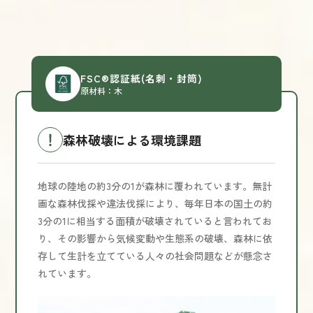
FSC®認証紙
(名刺・封筒)
原材料：木
森林破壊による環境課題
地球の陸地の約3分の1が森林に覆われています。無計
画な森林伐採や違法伐採により、毎年日本の国土の約
3分の1に相当する面積が破壊されていると言われてお
り、その影響から気候変動や生態系の破壊、森林に依
存して生計を立てている人々の社会問題などが懸念さ
れています。