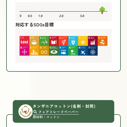
対応するSDGs目標
タンザニアコットン
(名刺・封筒)
フェアトレードぺーパー
原材料：コットン