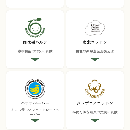
間伐採パルブ
東北コットン
森林機能の
増進に貢献
東北の
新規農業形態支援
バナナペーパー
タンザニアコットン
人にも優しい
フェアトレードペ
持続可能な農業の実現
に貢献
ーパー