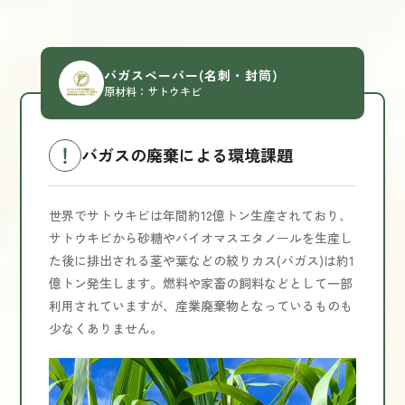
バガスペーパー
(名刺・封筒)
原材料：サトウキビ
バガスの廃棄による環境課題
世界でサトウキビは年間約12億トン生産されており、
サトウキビから砂糖やバイオマスエタノールを生産し
た後に排出される茎や葉などの絞りカス(バガス)は約1
億トン発生します。燃料や家畜の飼料などとして一部
利用されていますが、産業廃棄物となっているものも
少なくありません。