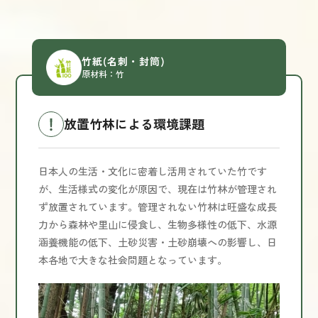
竹紙
(名刺・封筒)
原材料：竹
放置竹林による環境課題
日本人の生活・文化に密着し活用されていた竹です
が、生活様式の変化が原因で、現在は竹林が管理され
ず放置されています。管理されない竹林は旺盛な成長
力から森林や里山に侵食し、生物多様性の低下、水源
涵養機能の低下、土砂災害・土砂崩壊への影響し、日
本各地で大きな社会問題となっています。