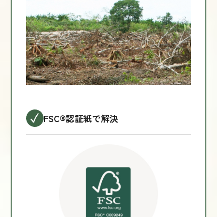
FSC®認証紙で解決