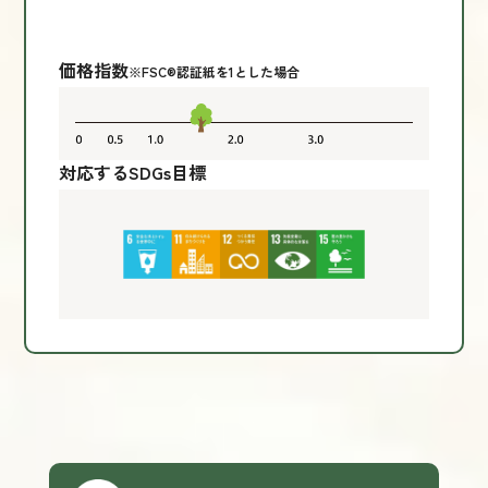
価格指数
※FSC®認証紙を1とした場合
対応するSDGs目標