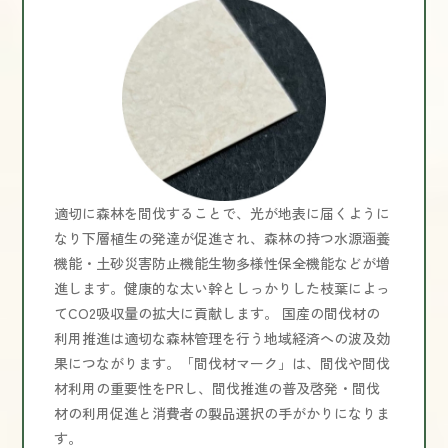
適切に森林を間伐することで、光が地表に届くように
なり下層植生の発達が促進され、森林の持つ水源涵養
機能・土砂災害防止機能生物多様性保全機能などが増
進します。健康的な太い幹としっかりした枝葉によっ
てCO2吸収量の拡大に貢献します。 国産の間伐材の
利用推進は適切な森林管理を行う地域経済への波及効
果につながります。「間伐材マーク」は、間伐や間伐
材利用の重要性をPRし、間伐推進の普及啓発・間伐
材の利用促進と消費者の製品選択の手がかりになりま
す。