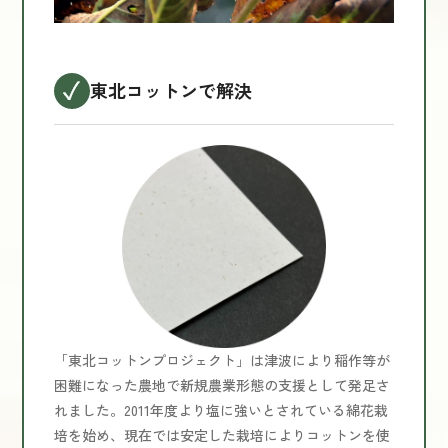
東北コットンで解決
「東北コットンプロジェクト」は津波により稲作等が
困難になった農地で新規農業形態の支援として発足さ
れました。2011年度より塩に強いとされている綿花栽
培を始め、現在では安定した栽培によりコットンを使