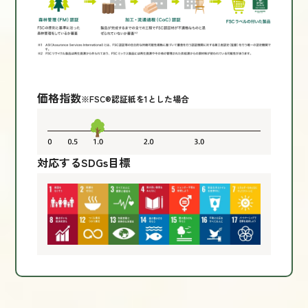
価格指数
※FSC®認証紙を1とした場合
対応するSDGs目標