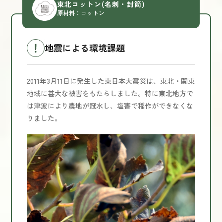
東北コットン
(名刺・封筒)
原材料：コットン
地震による環境課題
2011年3月11日に発生した東日本大震災は、東北・関東
地域に甚大な被害をもたらしました。特に東北地方で
は津波により農地が冠水し、塩害で稲作ができなくな
りました。