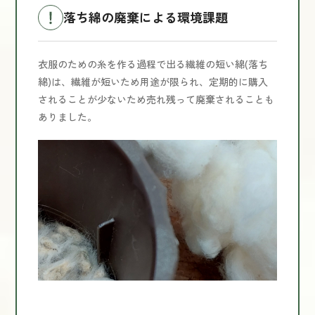
落ち綿の廃棄による環境課題
衣服のための糸を作る過程で出る繊維の短い綿(落ち
綿)は、繊維が短いため用途が限られ、定期的に購入
されることが少ないため売れ残って廃棄されることも
ありました。