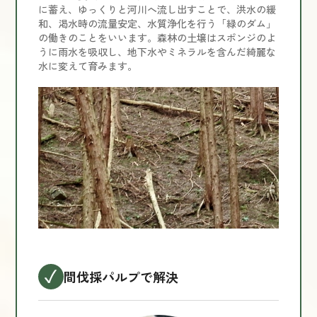
に蓄え、ゆっくりと河川へ流し出すことで、洪水の緩
和、渇水時の流量安定、水質浄化を行う「緑のダム」
の働きのことをいいます。森林の土壌はスポンジのよ
うに雨水を吸収し、地下水やミネラルを含んだ綺麗な
水に変えて育みます。
間伐採パルプで解決