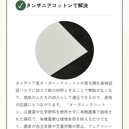
タンザニアコットンで解決
タンザニア産オーガニックコットンの落ち綿を森林認
証パルプに加えて紙の材料とすることで無駄がなくな
り、現地の人たちの収入として還元できるので、産地
の応援にもつながります。 「オーガニックコット
ン」は農薬や化学肥料を使用せずに有機農業で栽培さ
れた綿花で、有機農業は環境負荷を抑えるだけでな
く、農家の自立支援や児童労働の禁止、フェアトレー