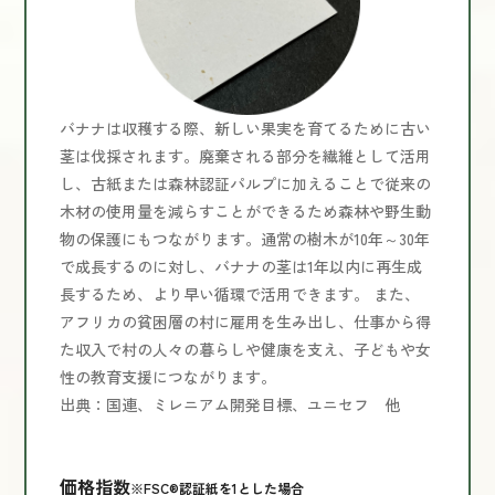
バナナは収穫する際、新しい果実を育てるために古い
茎は伐採されます。廃棄される部分を繊維として活用
し、古紙または森林認証パルプに加えることで従来の
木材の使用量を減らすことができるため森林や野生動
物の保護にもつながります。通常の樹木が10年～30年
で成長するのに対し、バナナの茎は1年以内に再生成
長するため、より早い循環で活用できます。 また、
アフリカの貧困層の村に雇用を生み出し、仕事から得
た収入で村の人々の暮らしや健康を支え、子どもや女
性の教育支援につながります。
出典：国連、ミレニアム開発目標、ユニセフ 他
価格指数
※FSC®認証紙を1とした場合