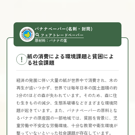
バナナペーパー
(名刺・封筒)
フェアトレードぺーパー
原材料：バナナの茎
紙の消費による環境課題と貧困によ
る社会課題
経済の発展に伴い大量の紙が世界中で消費され、木の
再生が追いつかず、世界では毎年日本の国土面積の約
3分の1ほどの森が失われています。そのため、森に住
む生きものの減少、生態系破壊などさまざまな環境問
題が起きています。また、バナナペーパーの原料とな
るバナナの原産国の一部地域では、貧困を背景に、児
童労働や不安定な労働環境、十分な教育や衛生環境が
整っていないといった社会課題が存在しています。