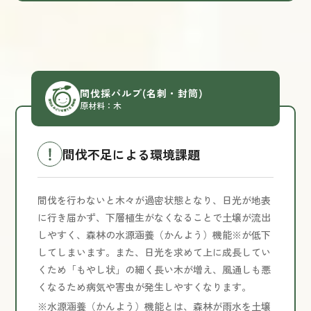
間伐採パルプ
(名刺・封筒)
原材料：木
間伐不足による環境課題
間伐を行わないと木々が過密状態となり、日光が地表
に行き届かず、下層植生がなくなることで土壌が流出
しやすく、森林の水源涵養（かんよう）機能※が低下
してしまいます。また、日光を求めて上に成長してい
くため「もやし状」の細く長い木が増え、風通しも悪
くなるため病気や害虫が発生しやすくなります。
※水源涵養（かんよう）機能とは、森林が雨水を土壌