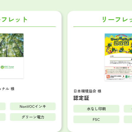
リーフレット
日本環境協会 様
認定証
水なし印刷
ベジタブルインキ
FSC
グリーン電力