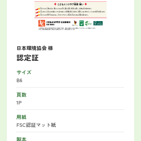
日本環境協会 様
認定証
サイズ
B6
頁数
1P
用紙
FSC認証マット紙
製本