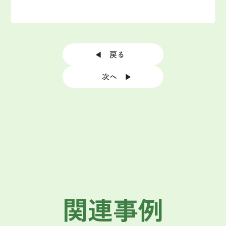
◀ 戻る
次へ ▶
関連事例