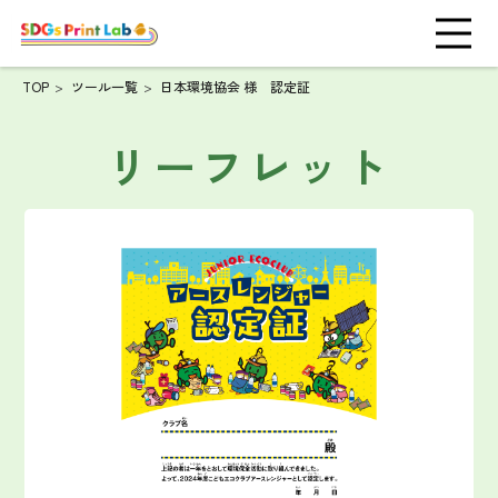
TOP
ツール一覧
日本環境協会 様 認定証
リーフレット