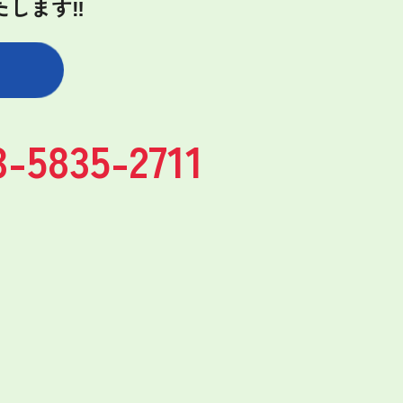
たします‼
3-5835-2711