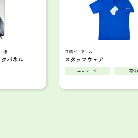
日精ピーアール
ル
スタッフウェア
エコマーク
再生PET