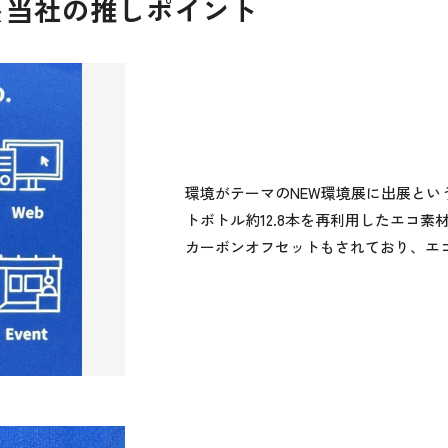
＆当社の推しポイント
環境がテーマのNEW環境展に出展という
トボトル約12.8本を再利用したエコ
カーボンオフセットもされており、エ