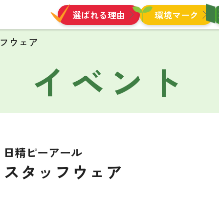
選ばれる理由
環境マーク
フウェア
イベント
日精ピーアール
スタッフウェア