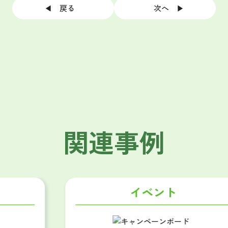
◀ 戻る
次へ ▶
関連事例
イベント