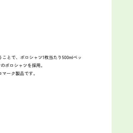
ことで、ポロシャツ1枚当たり500mlペッ
素材のポロシャツを採用。
コマーク製品です。