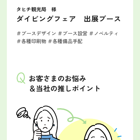
タヒチ観光局 様
ダイビングフェア 出展ブース
＃ブースデザイン
＃ブース設営
＃ノベルティ
＃各種印刷物
＃各種備品手配
お客さまのお悩み
＆当社の推しポイント