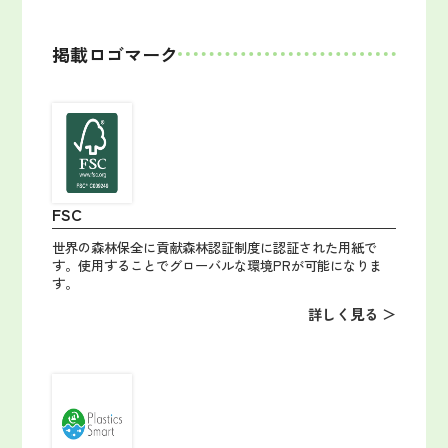
掲載ロゴマーク
FSC
世界の森林保全に貢献森林認証制度に認証された用紙で
す。使用することでグローバルな環境PRが可能になりま
す。
詳しく見る ＞