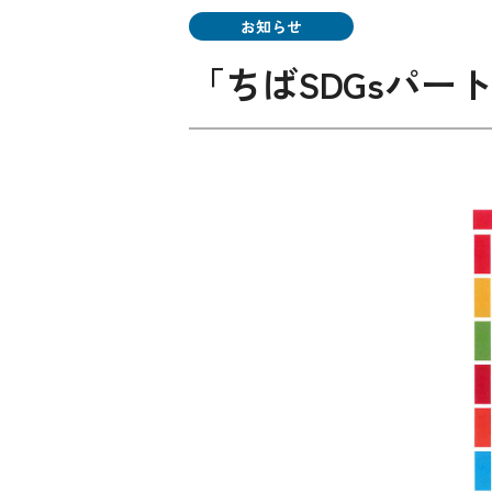
お知らせ
「ちばSDGsパー