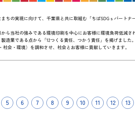
なまちの実現に向けて、千葉県と共に取組む「ちばSDGｓパートナ
県から当社の強みである環境印刷を中心にお客様に環境負荷低減さ
製造業である点から「12つくる責任、つかう責任」を掲げました
済・社会・環境）を調和させ、社会とお客様に貢献していきます。
5
6
7
8
9
10
11
12
13