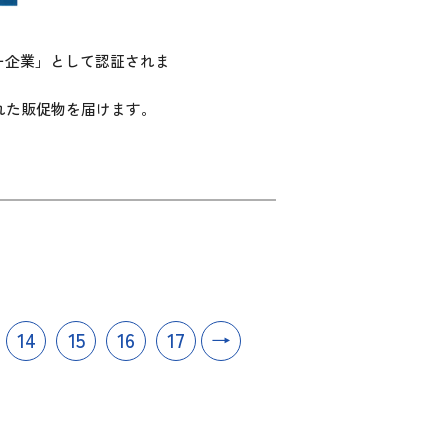
ー企業」として認証されま
れた販促物を届けます。
。
14
15
16
17
→