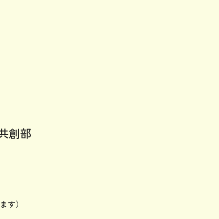
共創部
ます）