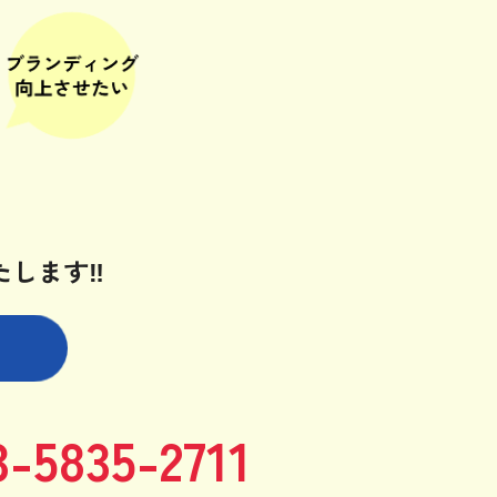
たします‼
3-5835-2711