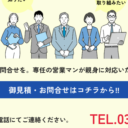
問合せを。
専任の営業マンが親身に対応い
御見積・お問合せは
コチラから‼
TEL.0
電話にてご連絡ください。