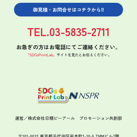
御見積・お問合せは
コチラから‼
TEL.03-5835-2711
お急ぎの方はお電話にてご連絡ください。
「SDGsPrintLab」
サイトを見たと
お伝えください。
運営／株式会社日精ピーアール
プロモーション共創部
〒101-0032 東京都千代田区岩本町1-10-5 TMMビル7階