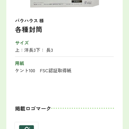
バウハウス 様
各種封筒
サイズ
上：洋長3
下： 長3
用紙
ケント100 FSC認証取得紙
掲載ロゴマーク