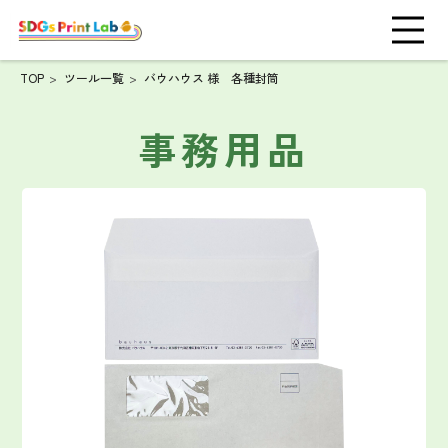
TOP
ツール一覧
バウハウス 様 各種封筒
事務用品