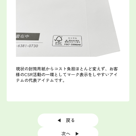
現状の封筒用紙からコスト負担ほとんど変えず、お客
様のCSR活動の一環としてマーク表示をしやすいアイ
テムの代表アイテムです。
◀ 戻る
次へ ▶