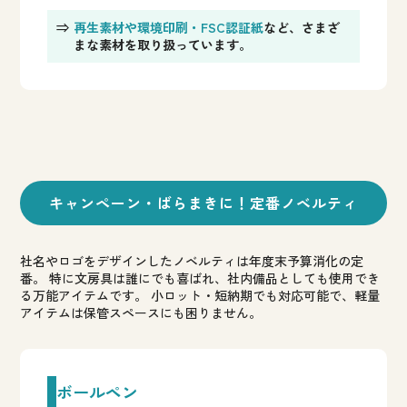
⇒
再生素材や環境印刷・FSC認証紙
など、さまざ
まな素材を取り扱っています。
キャンペーン・ばらまきに！
定番ノベルティ
社名やロゴをデザインしたノベルティは年度末予算消化の定
番。
特に文房具は誰にでも喜ばれ、社内備品としても使用でき
る万能アイテムです。
小ロット・短納期でも対応可能で、軽量
アイテムは保管スペースにも困りません。
ボールペン