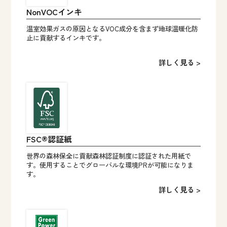
NonVOCインキ
温室効果ガスの原因となるVOC成分を含まず地球温暖化防
止に貢献するインキです。
詳しく見る >
FSC®認証紙
世界の森林保全に貢献森林認証制度に認証された用紙で
す。使用することでグローバルな環境PRが可能になりま
す。
詳しく見る >