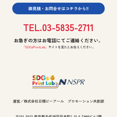
御見積・お問合せは
コチラから‼
TEL.03-5835-2711
お急ぎの方はお電話にてご連絡ください。
「SDGsPrintLab」
サイトを見たと
お伝えください。
運営／株式会社日精ピーアール
プロモーション共創部
〒101-0032 東京都千代田区岩本町1-10-5 TMMビル7階