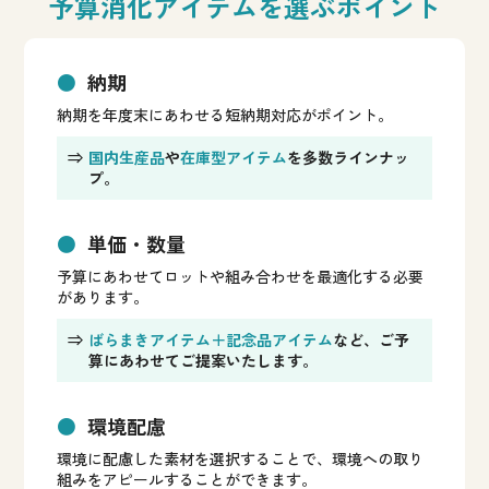
予算消化アイテムを選ぶポイント
納期
納期を年度末にあわせる短納期対応がポイント。
⇒
国内生産品
や
在庫型アイテム
を多数ラインナッ
プ。
単価・数量
予算にあわせてロットや組み合わせを最適化する必要
があります。
⇒
ばらまきアイテム＋記念品アイテム
など、ご予
算にあわせてご提案いたします。
環境配慮
環境に配慮した素材を選択することで、環境への取り
組みをアピールすることができます。