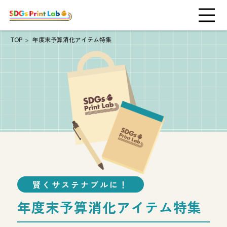
TOP
年度末予算消化アイテム特集
賢くサステナブルに！
年度末予算消化
アイテム特集