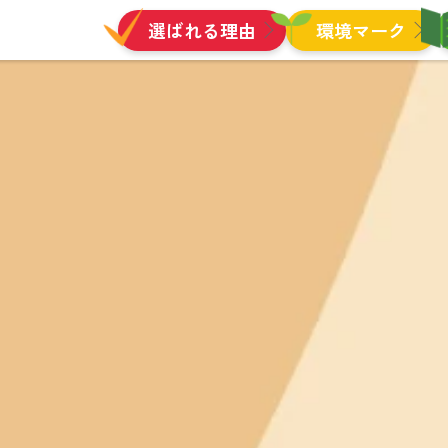
選ばれる理由
環境マーク